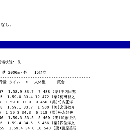
Ｒなし。
馬場状態: 良 

 2000m・外   15頭立

---------------------------------------

 斤量 タイム  3F  人体重     廐舎

---------------------------------------

  1.58.9 33.7  7 488 (栗)中内田充

 1.59.0 33.4 12 472 (栗)梅田智之

1.59.0 33.9  9 456 (美)竹内正洋

 1.59.1 33.7  1 500 (美)宮田敬介

1.59.3 34.3  6 518 (栗)松永幹夫

  1.59.3 33.8  8 460 (美)加藤征弘

 1.59.4 34.5  5 466 (栗)四位洋文

  1.59.4 34.0 10 540 (栗)藤原英昭
