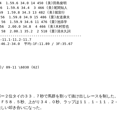
1.59.6 34.0 14 450 (美)田島俊明

 1.59.6 34.4  3 466 (美)尾関知人

  1.59.8 34.3 13 482 (美)堀宣行

6  1.59.8 34.9 15 486 (栗)友道康夫

6  1.59.9 34.6 11 476 (栗)池添学

  2.00.0 34.8  4 466 (美)木村哲也

58  2.00.1 35.2  2 518 (栗)清水久詞

---------------------------------------

-11.1-11.2-11.7

46.2-34.0  平均:1F:11.89 / 3F:35.67

/ 09-11 \6030 (62) 

バー２位タイの３３．７秒で馬群を割って抜け出しレースを制した
５Ｆ５８．５秒、上がり３４．０秒、ラップは１１．１－１１．２
激しい叩き合いになった。