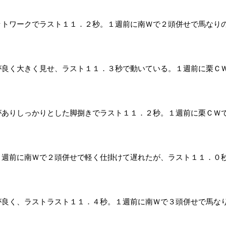
ットワークでラスト１１．２秒。１週前に南Ｗで２頭併せで馬なり
が良く大きく見せ、ラスト１１．３秒で動いている。１週前に栗Ｃ
がありしっかりとした脚捌きでラスト１１．２秒。１週前に栗ＣＷ
１週前に南Ｗで２頭併せで軽く仕掛けて遅れたが、ラスト１１．０
が良く、ラストラスト１１．４秒。１週前に南Ｗで３頭併せで馬な