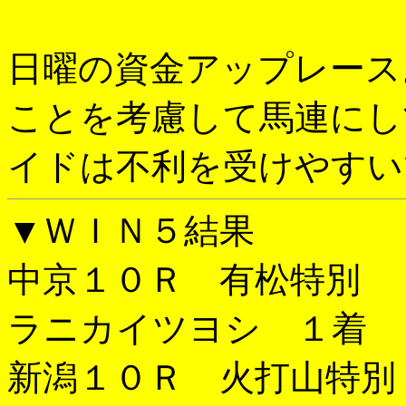
日曜の資金アップレース
ことを考慮して馬連にし
イドは不利を受けやすい
▼ＷＩＮ５結果
中京１０Ｒ 有松特別
ラニカイツヨシ １着
新潟１０Ｒ 火打山特別