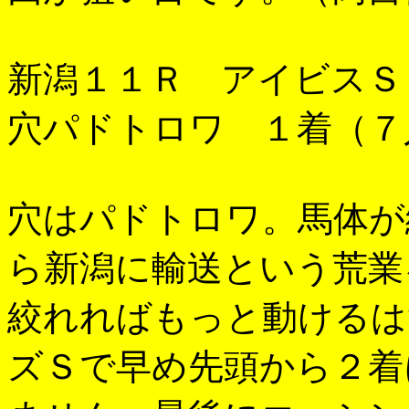
新潟１１Ｒ アイビスＳ
穴パドトロワ １着（７
穴はパドトロワ。馬体が
ら新潟に輸送という荒業
絞れればもっと動けるは
ズＳで早め先頭から２着