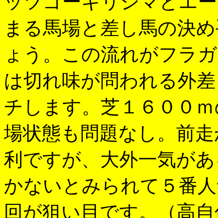
ッツゴーキリシマとエー
まる馬場と差し馬の決め
ょう。この流れがフラガ
は切れ味が問われる外差
チします。芝１６００ｍ
場状態も問題なし。前走
利ですが、大外一気があ
かないとみられて５番人
回が狙い目です。（高自