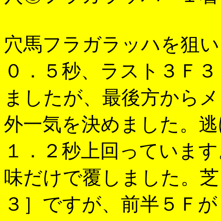
穴馬フラガラッハを狙い
０．５秒、ラスト３Ｆ３
ましたが、最後方からメ
外一気を決めました。逃
１．２秒上回っています
味だけで覆しました。芝
３］ですが、前半５Ｆが