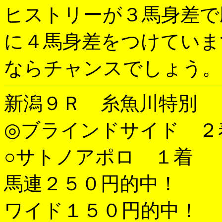
ヒストリーが３馬身差で
に４馬身差をつけていま
ならチャンスでしょう。
新潟９Ｒ 糸魚川特別
◎ブラインドサイド ２
○サトノアポロ １着
馬連２５０円的中！
ワイド１５０円的中！