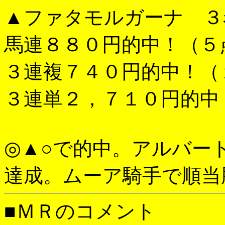
▲ファタモルガーナ ３
馬連８８０円的中！（５
３連複７４０円的中！（
３連単２，７１０円的中
◎▲○で的中。アルバー
達成。ムーア騎手で順当
■ＭＲのコメント