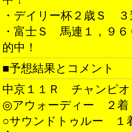
・デイリー杯２歳Ｓ ３
・富士Ｓ 馬連１，９６
的中！
■予想結果とコメント
中京１１Ｒ チャンピオ
◎アウォーディー ２着
○サウンドトゥルー １