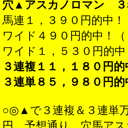
穴▲アスカノロマン ３
馬連１，３９０円的中！
ワイド４９０円的中！（
ワイド１，５３０円的中
３連複１１，１８０円的
３連単８５，９８０円的
○◎▲で３連複＆３連単
円。予想通り、穴馬アス