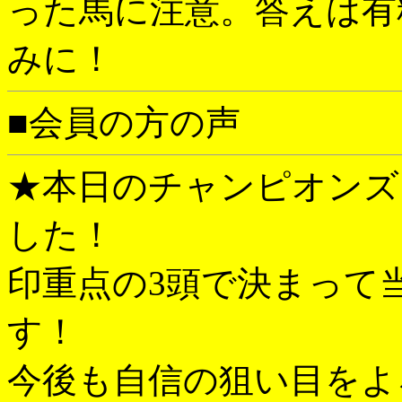
った馬に注意。答えは有
みに！
■会員の方の声
★本日のチャンピオンズ
した！
印重点の3頭で決まって
す！
今後も自信の狙い目をよ