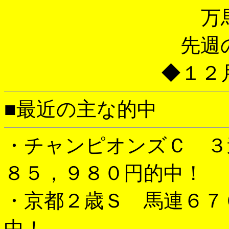
万
先週
◆１２
■最近の主な的中
・チャンピオンズＣ ３
８５，９８０円的中！
・京都２歳Ｓ 馬連６７
中！