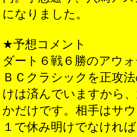
になりました。
★予想コメント
ダート６戦６勝のアウォ
ＢＣクラシックを正攻法
けは済んでいますから、
かだけです。相手はサウ
１で休み明けでなければ