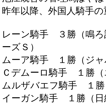
昨年以降、外国人騎手の
レーン騎手 ３勝（鳴ろ
ーズＳ）
ムーア騎手 １勝（ジャ
Ｃデムーロ騎手 １勝（
ムルザバエフ騎手 １勝
イーガン騎手 １勝（日