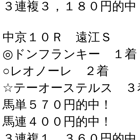
３連複３，１８０円的中
中京１０Ｒ 遠江Ｓ
◎ドンフランキー １着
○レオノーレ ２着
☆テーオーステルス ３
馬単５７０円的中！
馬連４００円的中！
３連複１，３６０円的中