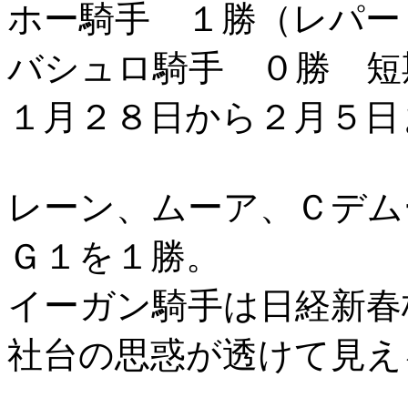
ホー騎手 １勝（レパー
バシュロ騎手 ０勝 短
１月２８日から２月５日
レーン、ムーア、Ｃデム
Ｇ１を１勝。
イーガン騎手は日経新春
社台の思惑が透けて見え