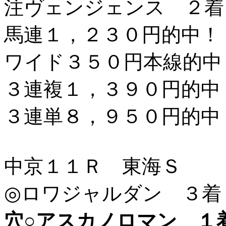
注ヴェンジェンス ２着
馬連１，２３０円的中！
ワイド３５０円本線的中
３連複１，３９０円的中
３連単８，９５０円的中
中京１１Ｒ 東海Ｓ
◎ロワジャルダン ３着
穴○アスカノロマン １