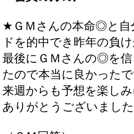
★ＧＭさんの本命◎と自
ドを的中でき昨年の負け
最後にＧＭさんの◎を信
たので本当に良かったで
来週からも予想を楽しみ
ありがとうございました