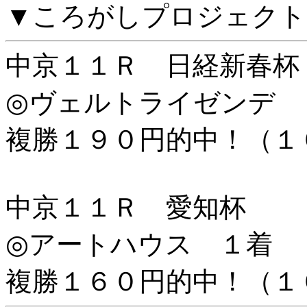
▼ころがしプロジェクト
中京１１Ｒ 日経新春杯
◎ヴェルトライゼンデ 
複勝１９０円的中！（１
中京１１Ｒ 愛知杯
◎アートハウス １着
複勝１６０円的中！（１