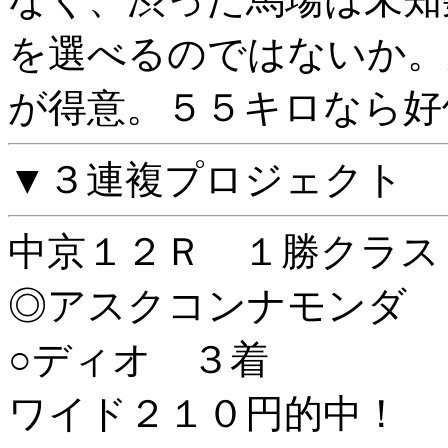
を選べるのではないか。
が得意。５５キロなら好
▼３連複プロジェクト
中京１２Ｒ １勝クラス
◎アスクコンナモンダ 
○ディオ ３着
ワイド２１０円的中！