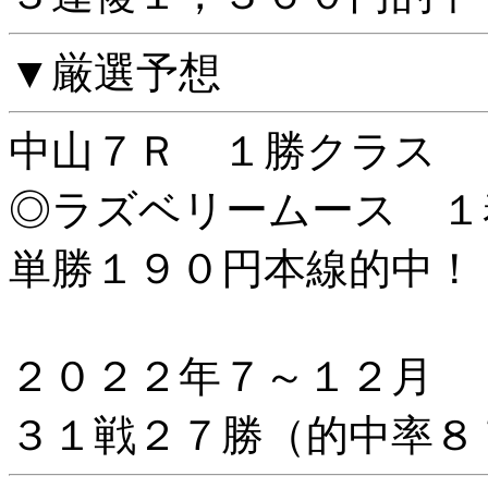
▼厳選予想
中山７Ｒ １勝クラス
◎ラズベリームース １
単勝１９０円本線的中！
２０２２年７～１２月
３１戦２７勝（的中率８