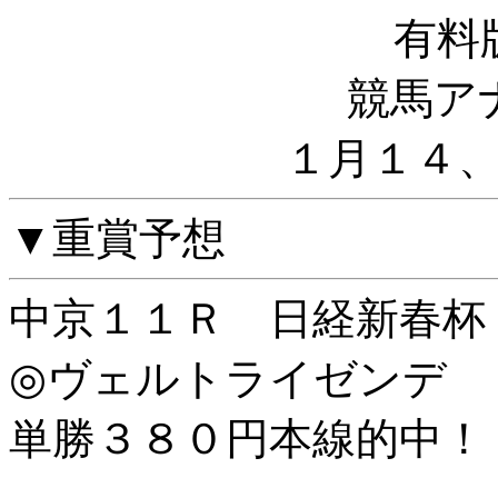
有料
競馬ア
１月１４
▼重賞予想
中京１１Ｒ 日経新春杯
◎ヴェルトライゼンデ 
単勝３８０円本線的中！