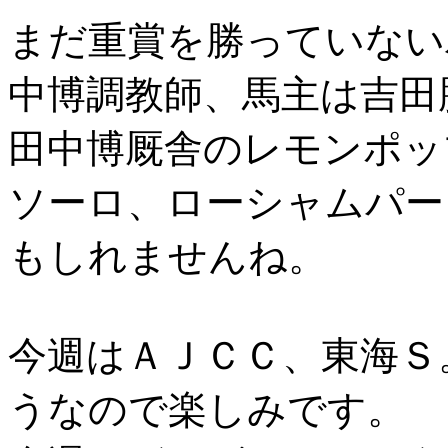
まだ重賞を勝っていない
中博調教師、馬主は吉田
田中博厩舎のレモンポッ
ソーロ、ローシャムパー
もしれませんね。
今週はＡＪＣＣ、東海Ｓ
うなので楽しみです。