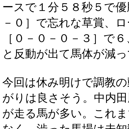
ースで１分５８秒５で優
－０］で忘れな草賞、ロ
［０－０－０－３］で６
と反動が出て馬体が減っ
今回は休み明けで調教の
がりは良さそう。中内田
が走る馬が多い。これま
なく、渋った馬場は未知