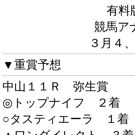
有料
競馬ア
３月４
▼重賞予想
中山１１Ｒ 弥生賞
◎トップナイフ ２着
○タスティエーラ １着