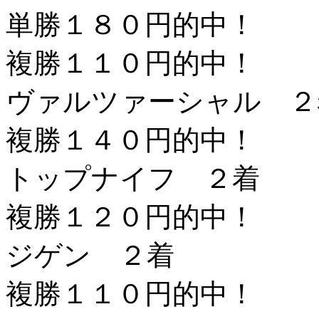
単勝１８０円的中！
複勝１１０円的中！
ヴァルツァーシャル ２
複勝１４０円的中！
トップナイフ ２着
複勝１２０円的中！
ジゲン ２着
複勝１１０円的中！