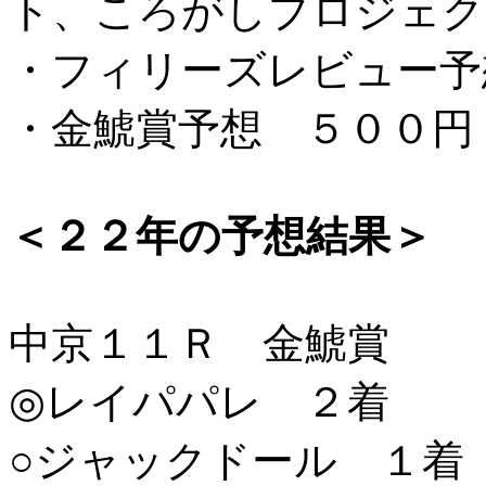
ト、ころがしプロジェク
・フィリーズレビュー予
・金鯱賞予想 ５００円
＜２２年の予想結果＞
中京１１Ｒ 金鯱賞
◎レイパパレ ２着
○ジャックドール １着