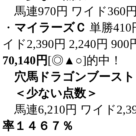
馬連970円 ワイド36
・
マイラーズＣ
単勝41
イド2,390円 2,240円 90
70,140円
[◎▲○]的中！
穴馬ドラゴンブースト
＜少ない点数＞
馬連6,210円 ワイド2,39
率１４６７％