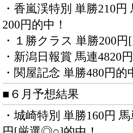
・香嵐渓特別 単勝210円 
200円的中！
・１勝クラス 単勝200円
・新潟日報賞 馬連4820
・関屋記念 単勝480円的
■６月予想結果
・城崎特別 単勝160円 馬単
円[厳選◎○]的中！