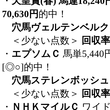
・
天皇賞(春)
馬連18,24
70,630円
的中！
穴馬ヴェルテンベルク
＜少ない点数＞
回収
・
エプソムＣ
馬単5,440
[◎○]的中！
穴馬ステレンボッシュ
＜少ない点数＞
回収
・
ＮＨＫマイルＣ
ワイド1