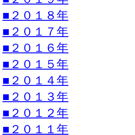
■２０１８年
■２０１７年
■２０１６年
■２０１５年
■２０１４年
■２０１３年
■２０１２年
■２０１１年