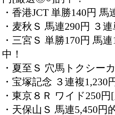
・香港JCT 単勝140円 馬
・麦秋Ｓ 馬連290円 ３連単
・三宮Ｓ 単勝170円 馬連1
中！
・夏至Ｓ 穴馬トクシー
・宝塚記念 ３連複1,23
・東京８Ｒ ワイド250円
・天保山Ｓ 馬連5,450円