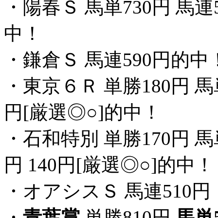
・陽春Ｓ 馬単730円 馬連5
中！
・鎌倉Ｓ 馬連590円的中
・東京６Ｒ 単勝180円 馬単
円[厳選◎○]的中！
・石和特別 単勝170円 馬単
円 140円[厳選◎○]的中！
・オアシスＳ 馬連510円 
・
青葉賞
単勝810円
馬単5