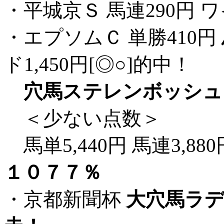
・平城京Ｓ 馬連290円 ワ
・エプソムＣ 単勝410円
ド1,450円[◎○]的中！
穴馬ステレンボッシュ
＜少ない点数＞
馬単5,440円 馬連3,88
１０７７％
・京都新聞杯
大穴馬ラ