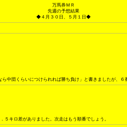
万馬券ＭＲ
先週の予想結果
◆４月３０日、５月１日◆
なら中団くらいにつけられれば勝ち負け」と書きましたが、６
２．５キロ差がありました。次走はもう順番でしょう。