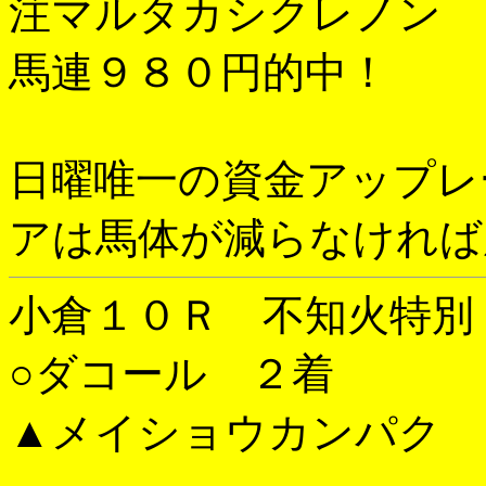
注マルタカシクレノン 
馬連９８０円的中！
日曜唯一の資金アップレ
アは馬体が減らなければ
小倉１０Ｒ 不知火特別
○ダコール ２着
▲メイショウカンパク 