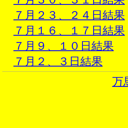
７月２３、２４日結果
７月１６、１７日結果
７月９、１０日結果
７月２、３日結果
万