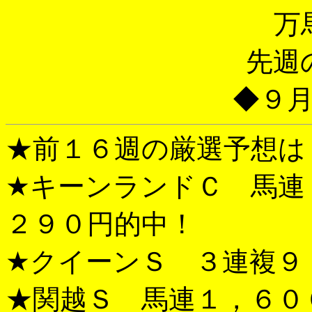
万
先週
◆９
★前１６週の厳選予想は
★キーンランドＣ 馬連
２９０円的中！
★クイーンＳ ３連複９
★関越Ｓ 馬連１，６０