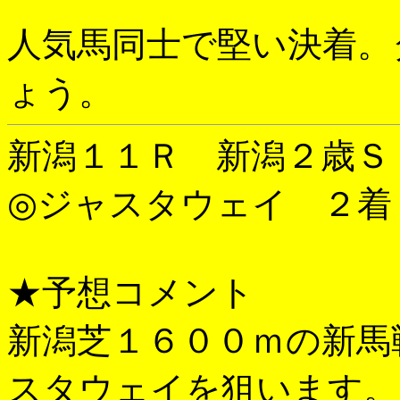
人気馬同士で堅い決着。
ょう。
新潟１１Ｒ 新潟２歳Ｓ
◎ジャスタウェイ ２着
★予想コメント
新潟芝１６００ｍの新馬
スタウェイを狙います。