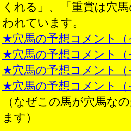
くれる」、「重賞は穴馬
われています。
★穴馬の予想コメント（
★穴馬の予想コメント（
★穴馬の予想コメント（
★穴馬の予想コメント（
（なぜこの馬が穴馬なの
ます）