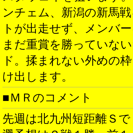
ンチェム、新潟の新馬戦
トが出走せず、メンバー
まだ重賞を勝っていない
ド。揉まれない外めの枠
け出します。
■ＭＲのコメント
先週は北九州短距離Ｓで