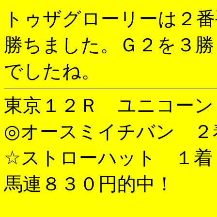
トゥザグローリーは２番
勝ちました。Ｇ２を３勝
でしたね。
東京１２Ｒ ユニコーン
◎オースミイチバン ２
☆ストローハット １着
馬連８３０円的中！