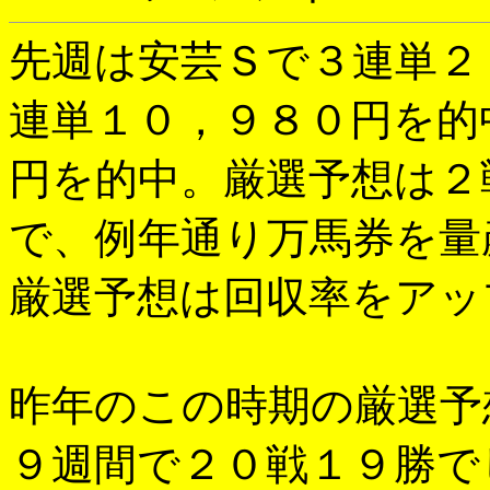
先週は安芸Ｓで３連単２
連単１０，９８０円を的
円を的中。厳選予想は２
で、例年通り万馬券を量
厳選予想は回収率をアッ
昨年のこの時期の厳選予
９週間で２０戦１９勝で