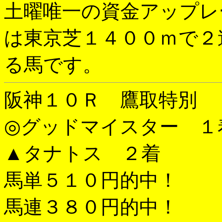
土曜唯一の資金アップレ
は東京芝１４００ｍで２
る馬です。
阪神１０Ｒ 鷹取特別
◎グッドマイスター １
▲タナトス ２着
馬単５１０円的中！
馬連３８０円的中！