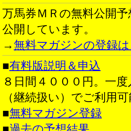
万馬券ＭＲの無料公開予
公開しています。
→
無料マガジンの登録は
■
有料版説明＆申込
８日間４０００円。一度
（継続扱い）でご利用可
■
無料マガジン登録
■
過去の予想結果