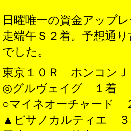
日曜唯一の資金アップレ
走端午Ｓ２着。予想通り
でした。
東京１０Ｒ ホンコンＪ
◎グルヴェイグ １着
○マイネオーチャード 
▲ピサノカルティエ ３