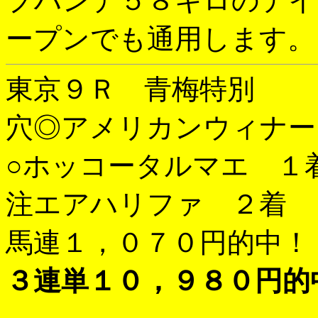
プハンデ５８キロのテイ
ープンでも通用します。
東京９Ｒ 青梅特別
穴◎アメリカンウィナー
○ホッコータルマエ １
注エアハリファ ２着
馬連１，０７０円的中！
３連単１０，９８０円的