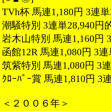
TVh杯 馬連1,180円 3連単
潮騒特別 3連単28,940円
岩木山特別 馬連1,160円 3
函館12R 馬連1,080円 3連
筑紫特別 馬連1,080円 3連
ｸﾛｰﾊﾞｰ賞 馬連1,810円 3
＜２００６年＞