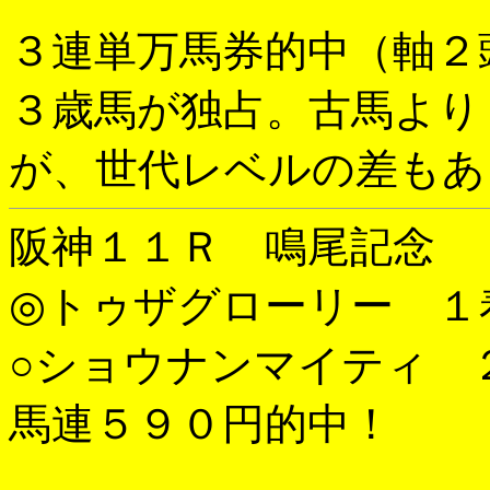
３連単万馬券的中（軸２
３歳馬が独占。古馬より
が、世代レベルの差もあ
阪神１１Ｒ 鳴尾記念
◎トゥザグローリー １
○ショウナンマイティ 
馬連５９０円的中！