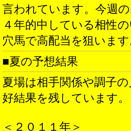
言われています。今週の
４年的中している相性の
穴馬で高配当を狙います
■夏の予想結果
夏場は相手関係や調子の
好結果を残しています。
＜２０１１年＞