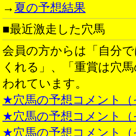
→
夏の予想結果
■最近激走した穴馬
会員の方からは「自分で
くれる」、「重賞は穴馬
われています。
★穴馬の予想コメント（
★穴馬の予想コメント（
★穴馬の予想コメント（