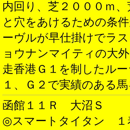
内回り、芝２０００ｍ、
と穴をあけるための条件
ーヴルが早仕掛けでラス
ョウナンマイティの大外
走香港Ｇ１を制したルー
１、Ｇ２で実績のある馬
函館１１Ｒ 大沼Ｓ
◎スマートタイタン １