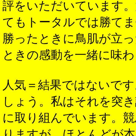
評をいただいています。
てもトータルでは勝てま
勝ったときに鳥肌が立っ
ときの感動を一緒に味わ
人気＝結果ではないです
しょう。私はそれを突き
に取り組んでいます。競
りますが、ほとんどが本