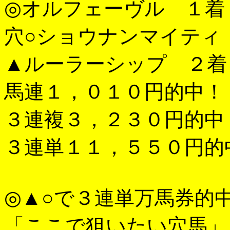
◎オルフェーヴル １着
穴○ショウナンマイティ
▲ルーラーシップ ２着
馬連１，０１０円的中！
３連複３，２３０円的中
３連単１１，５５０円的
◎▲○で３連単万馬券的
「ここで狙いたい穴馬」