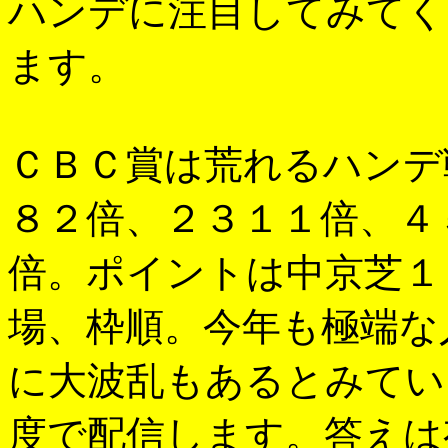
ハンデに注目してみてく
ます。
ＣＢＣ賞は荒れるハンデ
８２倍、２３１１倍、４
倍。ポイントは中京芝１
場、枠順。今年も極端な
に大波乱もあるとみてい
度で配信します。答えは