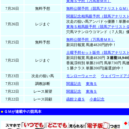
東海Ｓ予想（万馬券ＭＲ）
7月26日
無料予想
無料公開予想（競馬アナリストＧＭ
関屋記念相馬眼予想（競馬アナリス
次走の狙い馬アンパドゥ優勝！単勝48
7月26日
レジまぐ
東海Ｓ相馬眼予想（競馬アナリスト
穴馬マテンロウコマンド（７人気）
無料公開予想（万馬券ＭＲ）
7月25日
無料予想
新潟日報賞 馬連4820円的中！
土曜予想セット販売（競馬アナリス
新潟日報賞 馬連4820円
３連複18,94
7月25日
レジまぐ
香嵐渓特別 単勝210円 馬単730円 馬連
１勝クラス 単勝200円[厳選]的中！
7月23日
次走の狙い馬
モンローウォーク
ウェイワードア
7月23日
調教診断
関屋記念
東海Ｓ
7月22日
レース展望
関屋記念
東海Ｓ
7月22日
レース回顧
函館２歳Ｓ
小倉記念
■
ＧＭが連載中の競馬本
◆